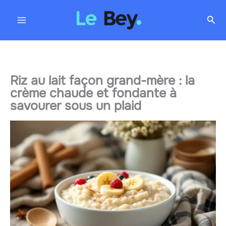
Aller
Rec
au
contenu
Riz au lait façon grand-mère : la
crème chaude et fondante à
savourer sous un plaid