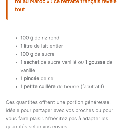
roi au Maroc » : ce retraité français révèle
tout
100 g
de riz rond
1 litre
de lait entier
100 g
de sucre
1 sachet
de sucre vanillé ou
1 gousse
de
vanille
1 pincée
de sel
1 petite cuillère
de beurre (facultatif)
Ces quantités offrent une portion généreuse,
idéale pour partager avec vos proches ou pour
vous faire plaisir. N’hésitez pas à adapter les
quantités selon vos envies.