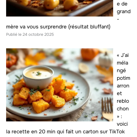
e de
grand
-
mère va vous surprendre (résultat bluffant)
24 octobre 2025
« J’ai
méla
ngé
potim
arron
et
reblo
chon
» :
voici
la recette en 20 min qui fait un carton sur TikTok