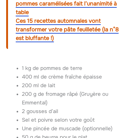
pommes caramélisées fait l’unanimité à
table
Ces 15 recettes automnales vont
transformer votre pâte feuilletée (la n°8
est bluffante !)
1 kg de pommes de terre
400 ml de crème fraîche épaisse
200 ml de lait
200 g de fromage râpé (Gruyère ou
Emmental)
2 gousses d’ail
Sel et poivre selon votre goût
Une pincée de muscade (optionnelle)
50 g de beurre pour le plat