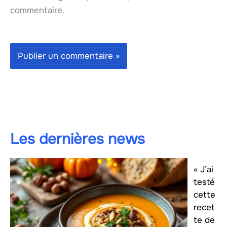
commentaire.
Les dernières news
« J’ai
testé
cette
recet
te de