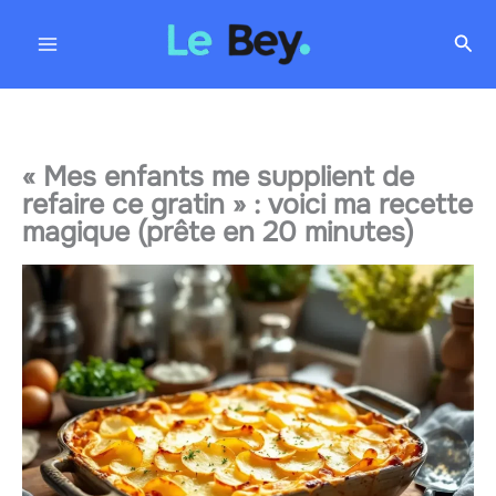
Aller
Rec
au
contenu
« Mes enfants me supplient de
refaire ce gratin » : voici ma recette
magique (prête en 20 minutes)