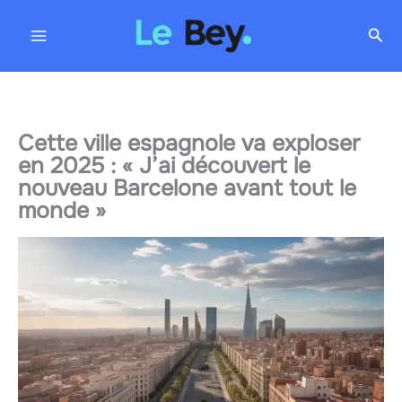
Aller
Rec
au
contenu
Cette ville espagnole va exploser
en 2025 : « J’ai découvert le
nouveau Barcelone avant tout le
monde »