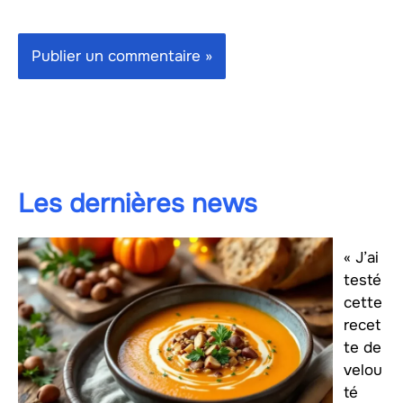
Les dernières news
« J’ai
testé
cette
recet
te de
velou
té