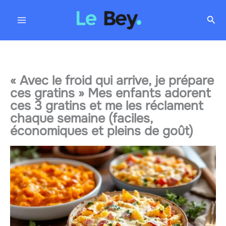
Aller
Rec
au
contenu
« Avec le froid qui arrive, je prépare
ces gratins » Mes enfants adorent
ces 3 gratins et me les réclament
chaque semaine (faciles,
économiques et pleins de goût)