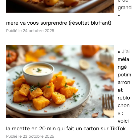
grand
-
mère va vous surprendre (résultat bluffant)
24 octobre 2025
« J’ai
méla
ngé
potim
arron
et
reblo
chon
» :
voici
la recette en 20 min qui fait un carton sur TikTok
23 octobre 2025