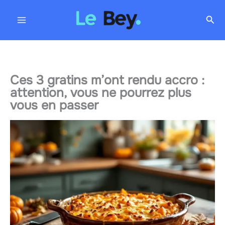
Aller
Rec
au
contenu
Ces 3 gratins m’ont rendu accro :
attention, vous ne pourrez plus
vous en passer