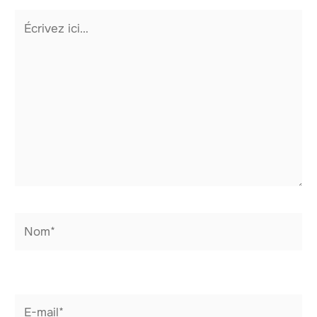
Écrivez
ici…
Nom*
E-