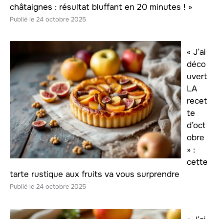
châtaignes : résultat bluffant en 20 minutes ! »
24 octobre 2025
« J’ai
déco
uvert
LA
recet
te
d’oct
obre
» :
cette
tarte rustique aux fruits va vous surprendre
24 octobre 2025