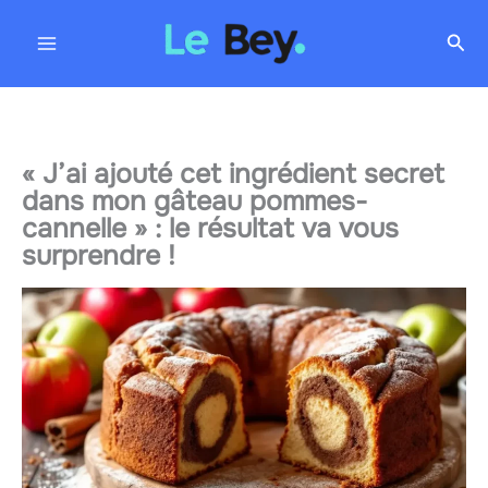
Aller
Rec
au
contenu
« J’ai ajouté cet ingrédient secret
dans mon gâteau pommes-
cannelle » : le résultat va vous
surprendre !