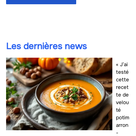
Les dernières news
« J’ai
testé
cette
recet
te de
velou
té
potim
arron
-