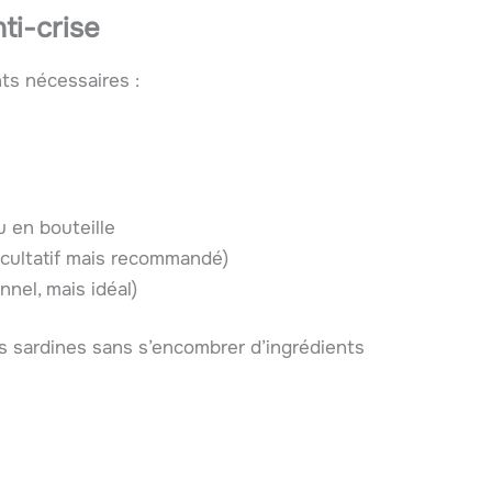
ti-crise
nts nécessaires :
ou en bouteille
facultatif mais recommandé)
nnel, mais idéal)
s sardines sans s’encombrer d’ingrédients