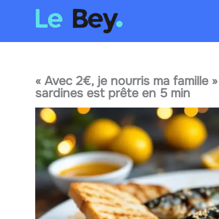
Aller
au
contenu
« Avec 2€, je nourris ma famille »
sardines est prête en 5 min