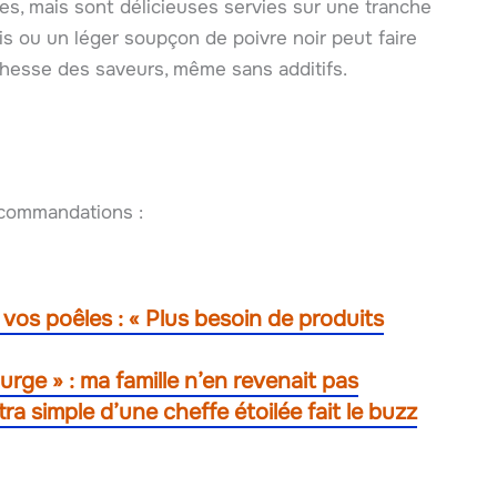
es, mais sont délicieuses servies sur une tranche
ais ou un léger soupçon de poivre noir peut faire
ichesse des saveurs, même sans additifs.
recommandations :
er vos poêles : « Plus besoin de produits
urge » : ma famille n’en revenait pas
a simple d’une cheffe étoilée fait le buzz