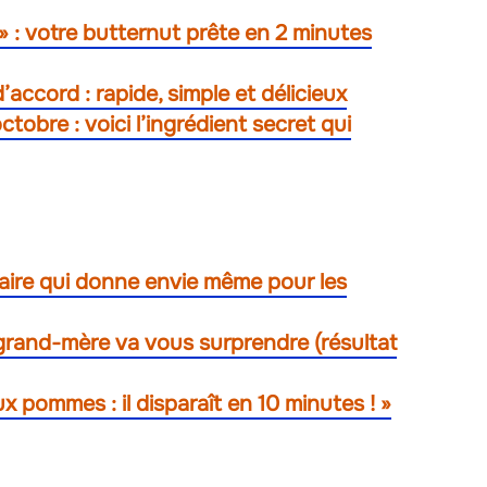
» : votre butternut prête en 2 minutes
accord : rapide, simple et délicieux
tobre : voici l’ingrédient secret qui
naire qui donne envie même pour les
 grand-mère va vous surprendre (résultat
x pommes : il disparaît en 10 minutes ! »