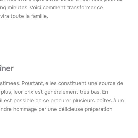
cinq minutes. Voici comment transformer ce
ra toute la famille.
îner
timées. Pourtant, elles constituent une source de
plus, leur prix est généralement très bas. En
 il est possible de se procurer plusieurs boîtes à un
 rendre hommage par une délicieuse préparation