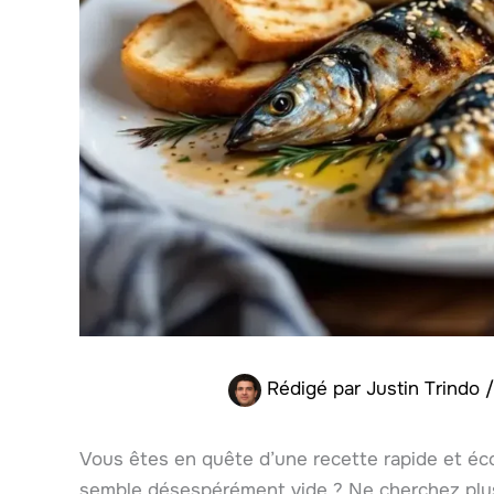
Rédigé par
Justin Trindo
Vous êtes en quête d’une recette rapide et éco
semble désespérément vide ? Ne cherchez plus