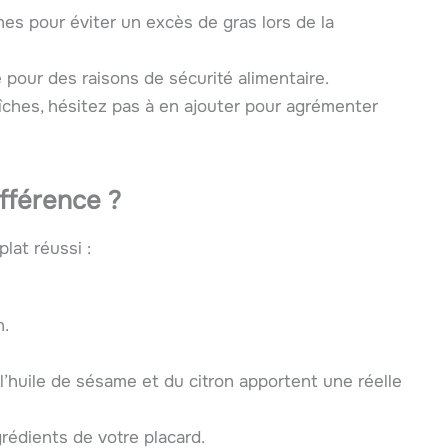
es pour éviter un excès de gras lors de la
 pour des raisons de sécurité alimentaire.
îches, hésitez pas à en ajouter pour agrémenter
ifférence ?
lat réussi :
n.
huile de sésame et du citron apportent une réelle
ngrédients de votre placard.