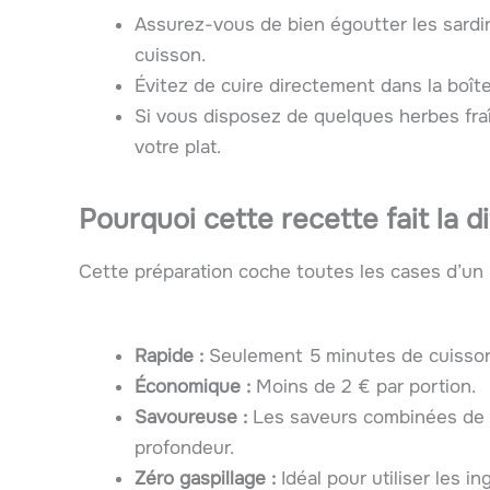
Assurez-vous de bien égoutter les sardin
cuisson.
Évitez de cuire directement dans la boîte
Si vous disposez de quelques herbes fra
votre plat.
Pourquoi cette recette fait la d
Cette préparation coche toutes les cases d’un p
Rapide :
Seulement 5 minutes de cuisso
Économique :
Moins de 2 € par portion.
Savoureuse :
Les saveurs combinées de l’
profondeur.
Zéro gaspillage :
Idéal pour utiliser les i