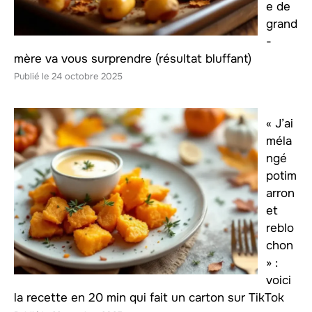
e de
grand
-
mère va vous surprendre (résultat bluffant)
24 octobre 2025
« J’ai
méla
ngé
potim
arron
et
reblo
chon
» :
voici
la recette en 20 min qui fait un carton sur TikTok