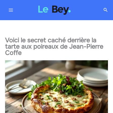
Aller
Rec
au
contenu
Voici le secret caché derrière la
tarte aux poireaux de Jean-Pierre
Coffe