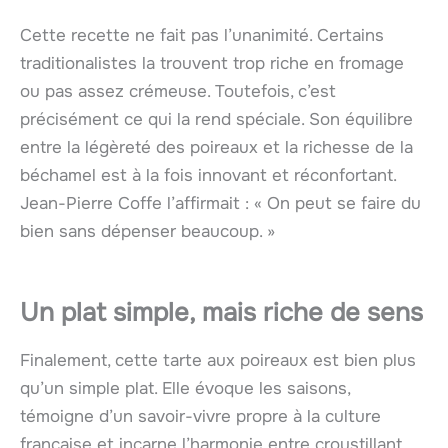
Cette recette ne fait pas l’unanimité. Certains
traditionalistes la trouvent trop riche en fromage
ou pas assez crémeuse. Toutefois, c’est
précisément ce qui la rend spéciale. Son équilibre
entre la légèreté des poireaux et la richesse de la
béchamel est à la fois innovant et réconfortant.
Jean-Pierre Coffe l’affirmait : « On peut se faire du
bien sans dépenser beaucoup. »
Un plat simple, mais riche de sens
Finalement, cette tarte aux poireaux est bien plus
qu’un simple plat. Elle évoque les saisons,
témoigne d’un savoir-vivre propre à la culture
française et incarne l’harmonie entre croustillant,