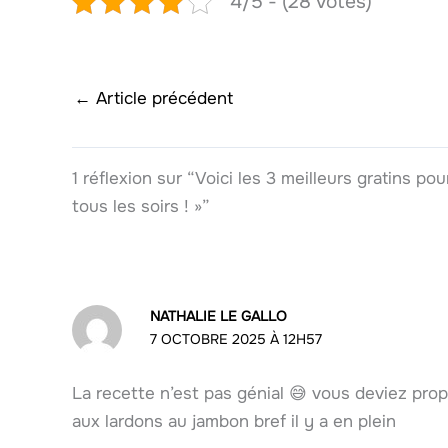
4/5 - (28 votes)
←
Article précédent
1 réflexion sur “Voici les 3 meilleurs gratins 
tous les soirs ! »”
NATHALIE LE GALLO
7 OCTOBRE 2025 À 12H57
La recette n’est pas génial 😅 vous deviez propo
aux lardons au jambon bref il y a en plein