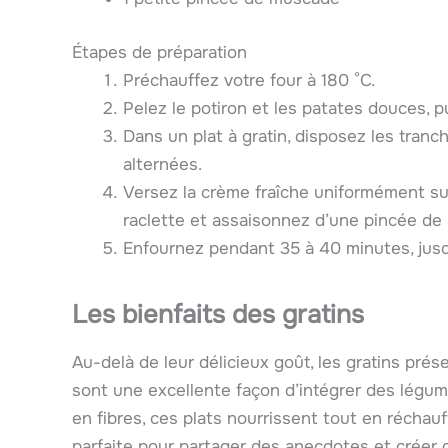
Étapes de préparation
Préchauffez votre four à 180 °C.
Pelez le potiron et les patates douces, 
Dans un plat à gratin, disposez les tran
alternées.
Versez la crème fraîche uniformément su
raclette et assaisonnez d’une pincée de
Enfournez pendant 35 à 40 minutes, jusqu
Les bienfaits des gratins
Au-delà de leur délicieux goût, les gratins prés
sont une excellente façon d’intégrer des légum
en fibres, ces plats nourrissent tout en réchauf
parfaite pour partager des anecdotes et créer d