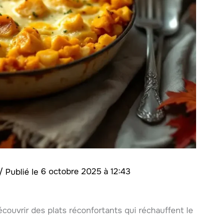
/
6 octobre 2025 à 12:43
écouvrir des plats réconfortants qui réchauffent le