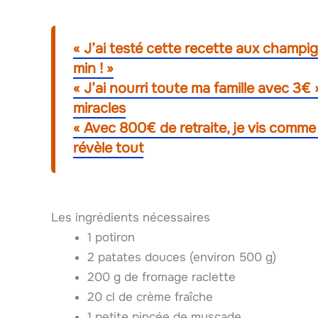
« J’ai testé cette recette aux champi
min ! »
« J’ai nourri toute ma famille avec 3€ 
miracles
« Avec 800€ de retraite, je vis comme u
révèle tout
Les ingrédients nécessaires
1 potiron
2 patates douces (environ 500 g)
200 g de fromage raclette
20 cl de crème fraîche
1 petite pincée de muscade