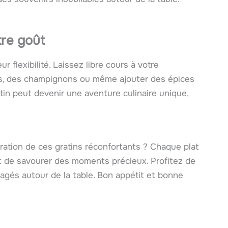
tre goût
r flexibilité. Laissez libre cours à votre
ds, des champignons ou même ajouter des épices
tin peut devenir une aventure culinaire unique,
oration de ces gratins réconfortants ? Chaque plat
t de savourer des moments précieux. Profitez de
agés autour de la table. Bon appétit et bonne