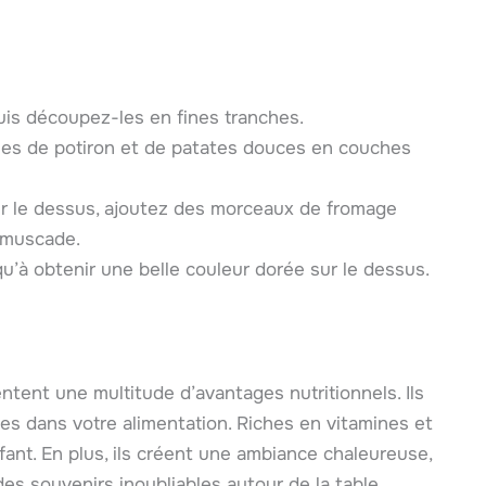
puis découpez-les en fines tranches.
ches de potiron et de patates douces en couches
r le dessus, ajoutez des morceaux de fromage
 muscade.
’à obtenir une belle couleur dorée sur le dessus.
entent une multitude d’avantages nutritionnels. Ils
es dans votre alimentation. Riches en vitamines et
fant. En plus, ils créent une ambiance chaleureuse,
es souvenirs inoubliables autour de la table.