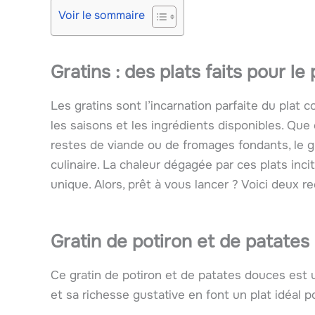
Voir le sommaire
Gratins : des plats faits pour le
Les gratins sont l’incarnation parfaite du plat co
les saisons et les ingrédients disponibles. Que
restes de viande ou de fromages fondants, le gra
culinaire. La chaleur dégagée par ces plats inci
unique. Alors, prêt à vous lancer ? Voici deux r
Gratin de potiron et de patate
Ce gratin de potiron et de patates douces est 
et sa richesse gustative en font un plat idéal p