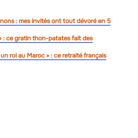
gnons : mes invités ont tout dévoré en 5
» : ce gratin thon-patates fait des
n roi au Maroc » : ce retraité français