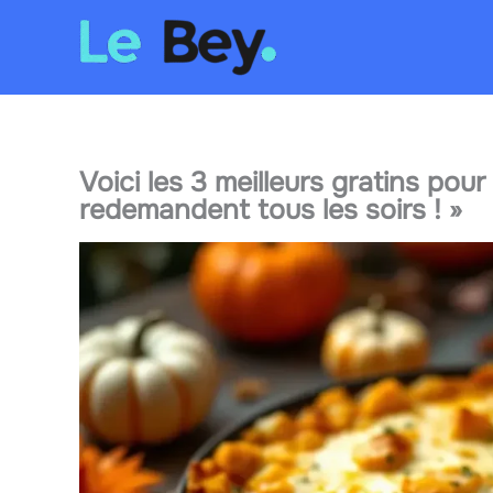
Aller
au
contenu
Voici les 3 meilleurs gratins pou
redemandent tous les soirs ! »