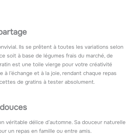
 partage
nvivial. Ils se prêtent à toutes les variations selon
 ce soit à base de légumes frais du marché, de
tin est une toile vierge pour votre créativité
te à l’échange et à la joie, rendant chaque repas
ecettes de gratins à tester absolument.
s douces
un véritable délice d’automne. Sa douceur naturelle
our un repas en famille ou entre amis.