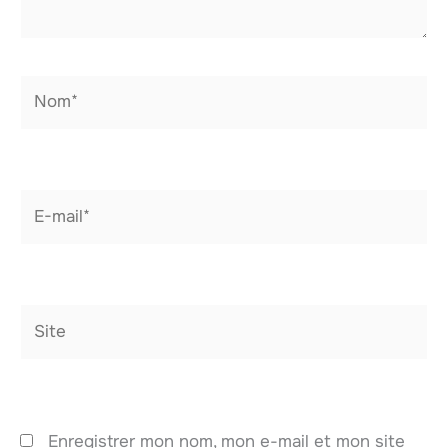
Nom*
E-
mail*
Site
Enregistrer mon nom, mon e-mail et mon site