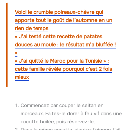
Voici le crumble poireaux-chèvre qui
apporte tout le goût de l’automne en un
rien de temps
« J’ai testé cette recette de patates
douces au moule : le résultat m’a bluffée !
»
« J’ai quitté le Maroc pour la Tunisie » :
cette famille révèle pourquoi c’est 2 fois
mieux
Commencez par couper le seitan en
morceaux. Faites-le dorer à feu vif dans une
cocotte huilée, puis réservez-le.
Dans la même cocotte, ajoutez l’oignon, l’ail