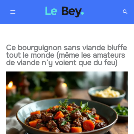
Aller
Rec
au
contenu
Ce bourguignon sans viande bluffe
tout le monde (même les amateurs
de viande n’y voient que du feu)